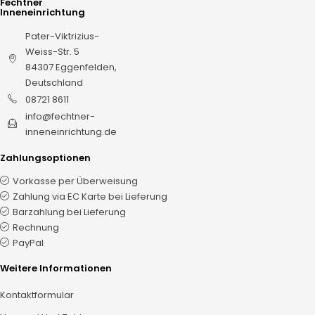
Fechtner
Inneneinrichtung
Pater-Viktrizius-
Weiss-Str. 5
84307 Eggenfelden,
Deutschland
08721 8611
info@fechtner-
inneneinrichtung.de
Zahlungsoptionen
Vorkasse per Überweisung
Zahlung via EC Karte bei Lieferung
Barzahlung bei Lieferung
Rechnung
PayPal
Weitere Informationen
Kontaktformular