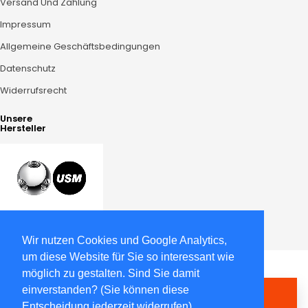
Versand Und Zahlung
Impressum
Allgemeine Geschäftsbedingungen
Datenschutz
Widerrufsrecht
Unsere
Hersteller
Wir nutzen Cookies und Google Analytics,
um diese Website für Sie so interessant wie
möglich zu gestalten. Sind Sie damit
einverstanden? (Sie können diese
VERTRAG WIDERRUFEN
Entscheidung jederzeit widerrufen)