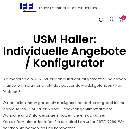
Frank Fechtner Inneneinrichtung
0
Suche
USM Haller:
Individuelle Angebote
/ Konfigurator
Sie möchten ein USM Haller Möbel individuell gestalten und haben
in unserem Sortiment nicht das passende Modul gefunden? Kein
Problem!
Wir erstellen Ihnen gerne ein maßgeschneidertes Angebot für Ihr
individuelles USM Haller Möbel – exakt abgestimmt auf Ihre
Wünsche und Anforderungen. Nutzen Sie einfach unser
Kontaktformular
oder rufen Sie uns direkt an unter 08721 7280. Wir
beraten Sie persönlich und kompetent.